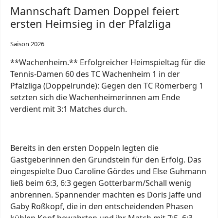
Mannschaft Damen Doppel feiert
ersten Heimsieg in der Pfalzliga
Saison 2026
**Wachenheim.** Erfolgreicher Heimspieltag für die
Tennis-Damen 60 des TC Wachenheim 1 in der
Pfalzliga (Doppelrunde): Gegen den TC Römerberg 1
setzten sich die Wachenheimerinnen am Ende
verdient mit 3:1 Matches durch.
Bereits in den ersten Doppeln legten die
Gastgeberinnen den Grundstein für den Erfolg. Das
eingespielte Duo Caroline Gördes und Else Guhmann
ließ beim 6:3, 6:3 gegen Gotterbarm/Schall wenig
anbrennen. Spannender machten es Doris Jaffe und
Gaby Roßkopf, die in den entscheidenden Phasen
kühlen Kopf bewahrten und ihr Match mit 7:5, 6:3