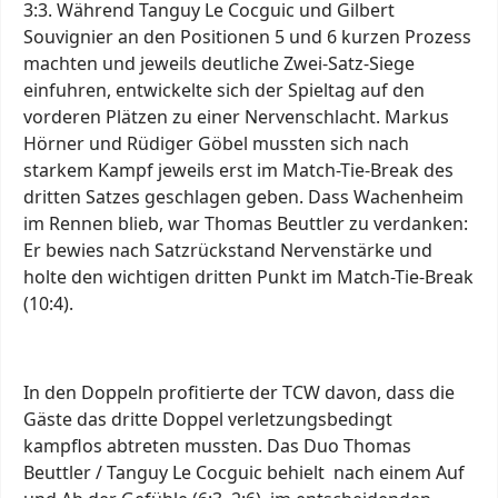
3:3. Während Tanguy Le Cocguic und Gilbert
Souvignier an den Positionen 5 und 6 kurzen Prozess
machten und jeweils deutliche Zwei-Satz-Siege
einfuhren, entwickelte sich der Spieltag auf den
vorderen Plätzen zu einer Nervenschlacht. Markus
Hörner und Rüdiger Göbel mussten sich nach
starkem Kampf jeweils erst im Match-Tie-Break des
dritten Satzes geschlagen geben. Dass Wachenheim
im Rennen blieb, war Thomas Beuttler zu verdanken:
Er bewies nach Satzrückstand Nervenstärke und
holte den wichtigen dritten Punkt im Match-Tie-Break
(10:4).
In den Doppeln profitierte der TCW davon, dass die
Gäste das dritte Doppel verletzungsbedingt
kampflos abtreten mussten. Das Duo Thomas
Beuttler / Tanguy Le Cocguic behielt nach einem Auf