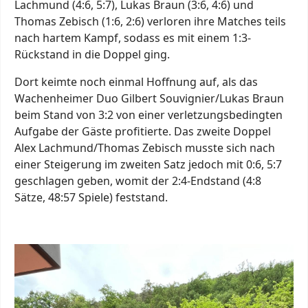
Lachmund (4:6, 5:7), Lukas Braun (3:6, 4:6) und
Thomas Zebisch (1:6, 2:6) verloren ihre Matches teils
nach hartem Kampf, sodass es mit einem 1:3-
Rückstand in die Doppel ging.
Dort keimte noch einmal Hoffnung auf, als das
Wachenheimer Duo Gilbert Souvignier/Lukas Braun
beim Stand von 3:2 von einer verletzungsbedingten
Aufgabe der Gäste profitierte. Das zweite Doppel
Alex Lachmund/Thomas Zebisch musste sich nach
einer Steigerung im zweiten Satz jedoch mit 0:6, 5:7
geschlagen geben, womit der 2:4-Endstand (4:8
Sätze, 48:57 Spiele) feststand.