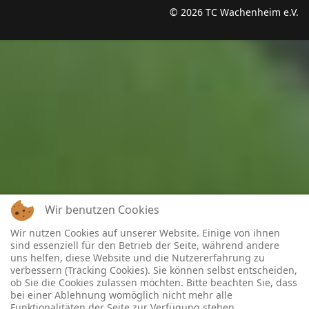
© 2026 TC Wachenheim e.V.
Wir benutzen Cookies
Wir nutzen Cookies auf unserer Website. Einige von ihnen
sind essenziell für den Betrieb der Seite, während andere
uns helfen, diese Website und die Nutzererfahrung zu
verbessern (Tracking Cookies). Sie können selbst entscheiden,
ob Sie die Cookies zulassen möchten. Bitte beachten Sie, dass
bei einer Ablehnung womöglich nicht mehr alle
Funktionalitäten der Seite zur Verfügung stehen.