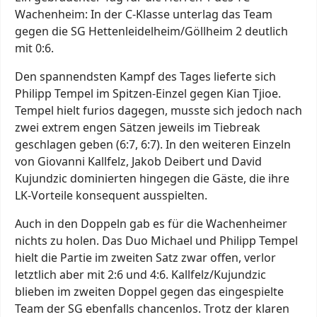
Wachenheim: In der C-Klasse unterlag das Team
gegen die SG Hettenleidelheim/Göllheim 2 deutlich
mit 0:6.
Den spannendsten Kampf des Tages lieferte sich
Philipp Tempel im Spitzen-Einzel gegen Kian Tjioe.
Tempel hielt furios dagegen, musste sich jedoch nach
zwei extrem engen Sätzen jeweils im Tiebreak
geschlagen geben (6:7, 6:7). In den weiteren Einzeln
von Giovanni Kallfelz, Jakob Deibert und David
Kujundzic dominierten hingegen die Gäste, die ihre
LK-Vorteile konsequent ausspielten.
Auch in den Doppeln gab es für die Wachenheimer
nichts zu holen. Das Duo Michael und Philipp Tempel
hielt die Partie im zweiten Satz zwar offen, verlor
letztlich aber mit 2:6 und 4:6. Kallfelz/Kujundzic
blieben im zweiten Doppel gegen das eingespielte
Team der SG ebenfalls chancenlos. Trotz der klaren