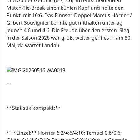
und Ab der Gefühle (6:3, 2:6) im entscheidenden
Match-Tie-Break einen kühlen Kopf und holte den
Punkt mit 10:6. Das Einnser-Doppel Marcus Hörner /
Gilbert Souvignier konnte gut mithalten unterlag
jedoch 4:6 und 4:6. Die Freude über den ersten Sieg
in der Saison 2026 war groß, weiter geht es in am 30.
Mai, da wartet Landau.
---
**Statistik kompakt:**
* **Einzel:** Hörner 6:2/4:6/4:10; Tempel 0:6/0:6;