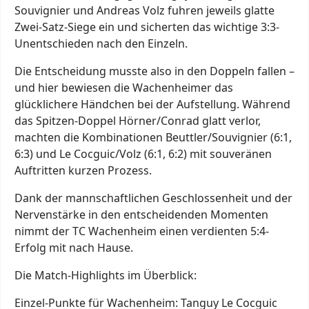
Souvignier und Andreas Volz fuhren jeweils glatte
Zwei-Satz-Siege ein und sicherten das wichtige 3:3-
Unentschieden nach den Einzeln.
Die Entscheidung musste also in den Doppeln fallen –
und hier bewiesen die Wachenheimer das
glücklichere Händchen bei der Aufstellung. Während
das Spitzen-Doppel Hörner/Conrad glatt verlor,
machten die Kombinationen Beuttler/Souvignier (6:1,
6:3) und Le Cocguic/Volz (6:1, 6:2) mit souveränen
Auftritten kurzen Prozess.
Dank der mannschaftlichen Geschlossenheit und der
Nervenstärke in den entscheidenden Momenten
nimmt der TC Wachenheim einen verdienten 5:4-
Erfolg mit nach Hause.
Die Match-Highlights im Überblick:
Einzel-Punkte für Wachenheim: Tanguy Le Cocguic