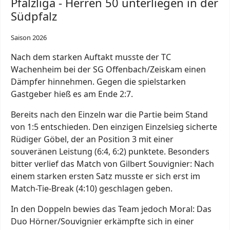
Pfalzliga - Herren 50 unterliegen in der
Südpfalz
Saison 2026
Nach dem starken Auftakt musste der TC
Wachenheim bei der SG Offenbach/Zeiskam einen
Dämpfer hinnehmen. Gegen die spielstarken
Gastgeber hieß es am Ende 2:7.
Bereits nach den Einzeln war die Partie beim Stand
von 1:5 entschieden. Den einzigen Einzelsieg sicherte
Rüdiger Göbel, der an Position 3 mit einer
souveränen Leistung (6:4, 6:2) punktete. Besonders
bitter verlief das Match von Gilbert Souvignier: Nach
einem starken ersten Satz musste er sich erst im
Match-Tie-Break (4:10) geschlagen geben.
In den Doppeln bewies das Team jedoch Moral: Das
Duo Hörner/Souvignier erkämpfte sich in einer