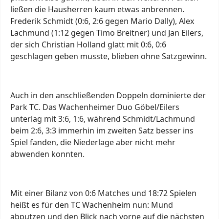
ließen die Hausherren kaum etwas anbrennen.
Frederik Schmidt (0:6, 2:6 gegen Mario Dally), Alex
Lachmund (1:12 gegen Timo Breitner) und Jan Eilers,
der sich Christian Holland glatt mit 0:6, 0:6
geschlagen geben musste, blieben ohne Satzgewinn.
Auch in den anschließenden Doppeln dominierte der
Park TC. Das Wachenheimer Duo Göbel/Eilers
unterlag mit 3:6, 1:6, während Schmidt/Lachmund
beim 2:6, 3:3 immerhin im zweiten Satz besser ins
Spiel fanden, die Niederlage aber nicht mehr
abwenden konnten.
Mit einer Bilanz von 0:6 Matches und 18:72 Spielen
heißt es für den TC Wachenheim nun: Mund
abputzen und den Blick nach vorne auf die nächsten