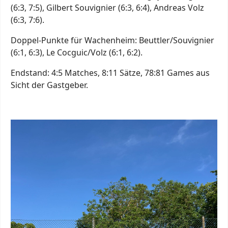
(6:3, 7:5), Gilbert Souvignier (6:3, 6:4), Andreas Volz
(6:3, 7:6).
Doppel-Punkte für Wachenheim: Beuttler/Souvignier
(6:1, 6:3), Le Cocguic/Volz (6:1, 6:2).
Endstand: 4:5 Matches, 8:11 Sätze, 78:81 Games aus
Sicht der Gastgeber.