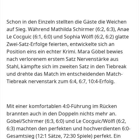
Schon in den Einzeln stellten die Gäste die Weichen
auf Sieg. Während Mathilda Schirmer (6:2, 6:3), Anae
Le Cocguic (6:1, 6:0) und Sophia Wölfl (6:2, 6:2) glatte
Zwei-Satz-Erfolge feierten, entwickelte sich an
Position eins ein echter Krimi. Mara Göbel bewies
nach verlorenem erstem Satz Nervenstärke aus
Stahl, kämpfte sich im zweiten Satz in den Tiebreak
und drehte das Match im entscheidenden Match-
Tiebreak nervenstark zum 6:4, 6:7, 10:4-Erfolg.
Mit einer komfortablen 4:0-Führung im Rücken
brannten auch in den Doppeln nichts mehr an.
Göbel/Schirmer (6:3, 6:0) und Le Cocguic/Wölfl (6:2,
6:3) machten den perfekten und hochverdienten 6:0-
Gesamtsieg (12:1 Sätze, 72:30 Spiele) perfekt. Ein