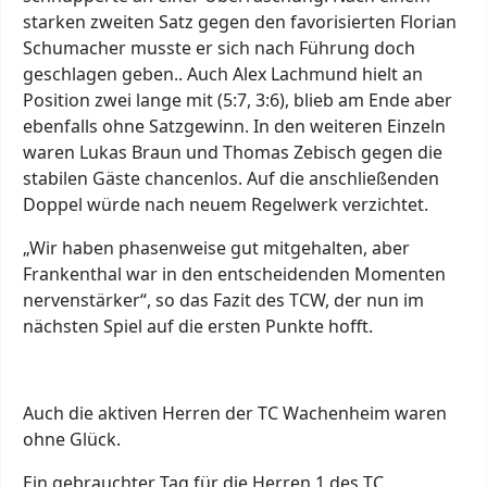
starken zweiten Satz gegen den favorisierten Florian
Schumacher musste er sich nach Führung doch
geschlagen geben.. Auch Alex Lachmund hielt an
Position zwei lange mit (5:7, 3:6), blieb am Ende aber
ebenfalls ohne Satzgewinn. In den weiteren Einzeln
waren Lukas Braun und Thomas Zebisch gegen die
stabilen Gäste chancenlos. Auf die anschließenden
Doppel würde nach neuem Regelwerk verzichtet.
„Wir haben phasenweise gut mitgehalten, aber
Frankenthal war in den entscheidenden Momenten
nervenstärker“, so das Fazit des TCW, der nun im
nächsten Spiel auf die ersten Punkte hofft.
Auch die aktiven Herren der TC Wachenheim waren
ohne Glück.
Ein gebrauchter Tag für die Herren 1 des TC