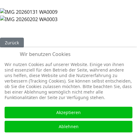
Vorheriger Beitrag: Save the Date Mitgliederversammlung 27.M
Zurück
Wir benutzen Cookies
Wir nutzen Cookies auf unserer Website. Einige von ihnen
sind essenziell für den Betrieb der Seite, während andere
© 2026 TC Wachenheim e.V.
uns helfen, diese Website und die Nutzererfahrung zu
verbessern (Tracking Cookies). Sie können selbst entscheiden,
ob Sie die Cookies zulassen möchten. Bitte beachten Sie, dass
bei einer Ablehnung womöglich nicht mehr alle
Funktionalitäten der Seite zur Verfügung stehen.
Akzeptieren
Ablehnen