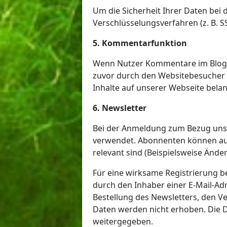
Um die Sicherheit Ihrer Daten bei
Verschlüsselungsverfahren (z. B. S
5. Kommentarfunktion
Wenn Nutzer Kommentare im Blog h
zuvor durch den Websitebesucher g
Inhalte auf unserer Webseite bela
6. Newsletter
Bei der Anmeldung zum Bezug unse
verwendet. Abonnenten können auch
relevant sind (Beispielsweise Änd
Für eine wirksame Registrierung b
durch den Inhaber einer E-Mail-Adre
Bestellung des Newsletters, den V
Daten werden nicht erhoben. Die D
weitergegeben.