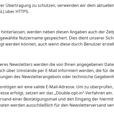
 der Übertragung zu schützen, verwenden wir dem aktuelle
SL) über HTTPS.
interlassen, werden neben diesen Angaben auch der Zeitp
ewählte Nutzername gespeichert. Dies dient unserer Sicher
ngt werden können, auch wenn diese durch Benutzer erstel
res Newsletters werden die von Ihnen angegebenen Daten 
 über Umstände per E-Mail informiert werden, die für den
erungen des Newsletterangebots oder technische Gegebenhe
enötigen wir eine valide E-Mail-Adresse. Um zu überprüfen,
sse erfolgt, setzen wir das „Double-opt-in“-Verfahren ein. 
ersand einer Bestätigungsmail und den Eingang der hiermi
aten werden ausschließlich für den Newsletterversand ver