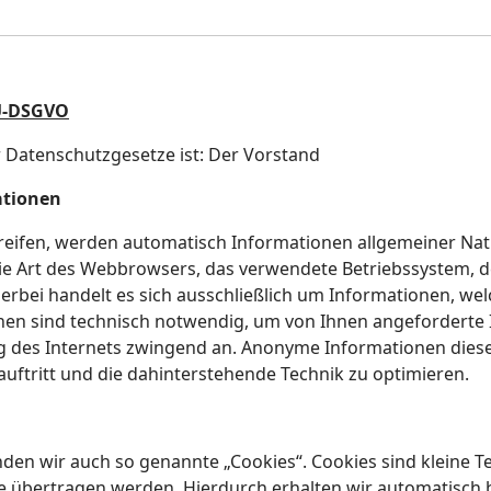
U-DSGVO
r Datenschutzgesetze ist: Der Vorstand
ationen
eifen, werden automatisch Informationen allgemeiner Natu
 die Art des Webbrowsers, das verwendete Betriebssystem,
ierbei handelt es sich ausschließlich um Informationen, we
nen sind technisch notwendig, um von Ihnen angeforderte 
ng des Internets zwingend an. Anonyme Informationen diese
uftritt und die dahinterstehende Technik zu optimieren.
den wir auch so genannte „Cookies“. Cookies sind kleine Te
te übertragen werden. Hierdurch erhalten wir automatisch b