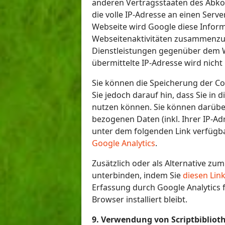
anderen Vertragsstaaten des Abko
die volle IP-Adresse an einen Serv
Webseite wird Google diese Infor
Webseitenaktivitäten zusammenzu
Dienstleistungen gegenüber dem W
übermittelte IP-Adresse wird nic
Sie können die Speicherung der Co
Sie jedoch darauf hin, dass Sie in
nutzen können. Sie können darübe
bezogenen Daten (inkl. Ihrer IP-A
unter dem folgenden Link verfügba
Google Analytics
.
Zusätzlich oder als Alternative z
unterbinden, indem Sie
diesen Lin
Erfassung durch Google Analytics f
Browser installiert bleibt.
9. Verwendung von Scriptbibliot