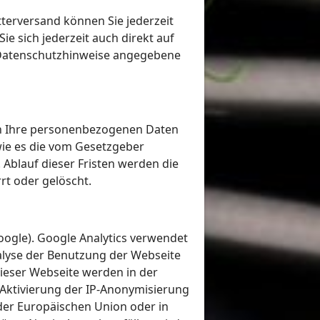
tterversand können Sie jederzeit
e sich jederzeit auch direkt auf
 Datenschutzhinweise angegebene
rn Ihre personenbezogenen Daten
 wie es die vom Gesetzgeber
 Ablauf dieser Fristen werden die
t oder gelöscht.
oogle). Google Analytics verwendet
nalyse der Benutzung der Webseite
ieser Webseite werden in der
 Aktivierung der IP-Anonymisierung
 der Europäischen Union oder in