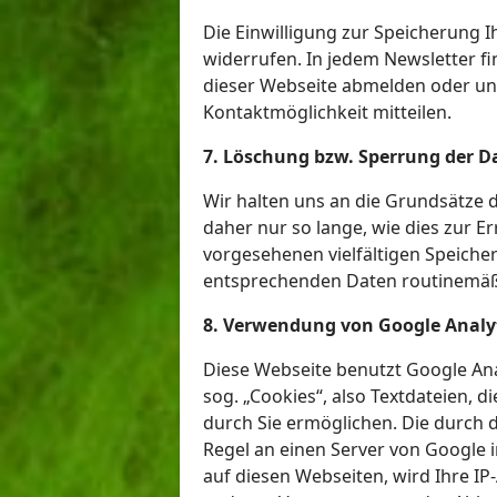
Die Einwilligung zur Speicherung 
widerrufen. In jedem Newsletter fi
dieser Webseite abmelden oder u
Kontaktmöglichkeit mitteilen.
7. Löschung bzw. Sperrung der D
Wir halten uns an die Grundsätze
daher nur so lange, wie dies zur E
vorgesehenen vielfältigen Speicher
entsprechenden Daten routinemäßi
8. Verwendung von Google Analy
Diese Webseite benutzt Google Ana
sog. „Cookies“, also Textdateien,
durch Sie ermöglichen. Die durch 
Regel an einen Server von Google 
auf diesen Webseiten, wird Ihre I