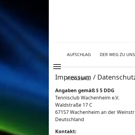
AUFSCHLAG
DER WEG ZU UNS
Impressum / Datenschut
PICKLEBALL
Angaben gemäß § 5 DDG
Tennisclub Wachenheim e.V.
Waldstraße 17 C
67157 Wachenheim an der Weinst
Deutschland
Kontakt: