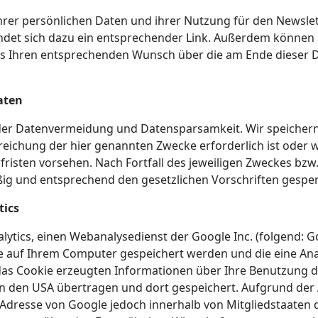
Ihrer persönlichen Daten und ihrer Nutzung für den Newsle
ndet sich dazu ein entsprechender Link. Außerdem können Si
ns Ihren entsprechenden Wunsch über die am Ende dieser
aten
 der Datenvermeidung und Datensparsamkeit. Wir speiche
rreichung der hier genannten Zwecke erforderlich ist oder
fristen vorsehen. Nach Fortfall des jeweiligen Zweckes bzw.
g und entsprechend den gesetzlichen Vorschriften gesperr
tics
lytics, einen Webanalysedienst der Google Inc. (folgend: G
 die auf Ihrem Computer gespeichert werden und die eine A
das Cookie erzeugten Informationen über Ihre Benutzung d
in den USA übertragen und dort gespeichert. Aufgrund der
P-Adresse von Google jedoch innerhalb von Mitgliedstaaten