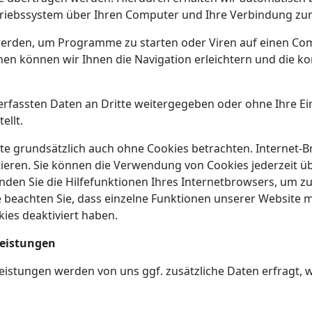
triebssystem über Ihren Computer und Ihre Verbindung zum
erden, um Programme zu starten oder Viren auf einen Co
nen können wir Ihnen die Navigation erleichtern und die k
 erfassten Daten an Dritte weitergegeben oder ohne Ihre E
llt.
te grundsätzlich auch ohne Cookies betrachten. Internet-
ptieren. Sie können die Verwendung von Cookies jederzeit üb
nden Sie die Hilfefunktionen Ihres Internetbrowsers, um zu 
e beachten Sie, dass einzelne Funktionen unserer Website m
ies deaktiviert haben.
Leistungen
eistungen werden von uns ggf. zusätzliche Daten erfragt, 