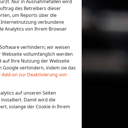
rzt. Nur in Ausnahmefällen wird
uftrag des Betreibers dieser
rten, um Reports über die
r Internetnutzung verbundene
e Analytics von Ihrem Browser
Software verhindern; wir weisen
ser Webseite vollumfänglich werden
d auf Ihre Nutzung der Webseite
h Google verhindern, indem sie das
-Add-on zur Deaktivierung von
alytics auf unseren Seiten
nstalliert. Damit wird die
ert, solange der Cookie in Ihrem