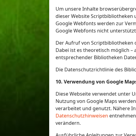
Um unsere Inhalte browserübergre
dieser Website Scriptbibliotheken 
Google Webfonts werden zur Verme
Google Webfonts nicht unterstützt 
Der Aufruf von Scriptbibliotheken 
Dabei ist es theoretisch möglich –
entsprechender Bibliotheken Date
Die Datenschutzrichtlinie des Bibl
10. Verwendung von Google Map
Diese Webseite verwendet unter U
Nutzung von Google Maps werden 
verarbeitet und genutzt. Nähere 
Datenschutzhinweisen
entnehmen. 
verändern.
Ausführliche Anleitungen zur Ve