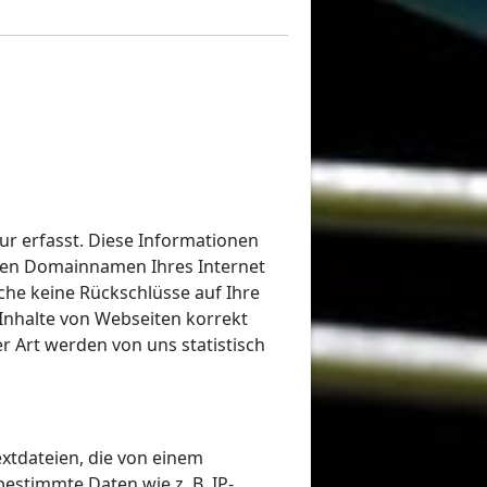
r erfasst. Diese Informationen
 den Domainnamen Ihres Internet
lche keine Rückschlüsse auf Ihre
Inhalte von Webseiten korrekt
r Art werden von uns statistisch
xtdateien, die von einem
estimmte Daten wie z. B. IP-