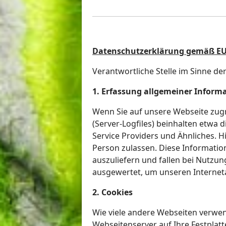
Datenschutzerklärung gemäß E
Verantwortliche Stelle im Sinne de
1. Erfassung allgemeiner Inform
Wenn Sie auf unsere Webseite zugr
(Server-Logfiles) beinhalten etwa
Service Providers und Ähnliches. H
Person zulassen. Diese Informatio
auszuliefern und fallen bei Nutzu
ausgewertet, um unseren Interneta
2. Cookies
Wie viele andere Webseiten verwen
Webseitenserver auf Ihre Festplat