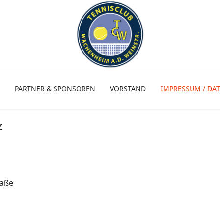
PARTNER & SPONSOREN
VORSTAND
IMPRESSUM / DA
z
raße