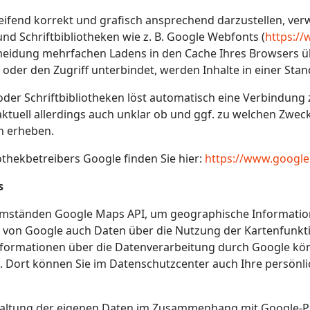
ifend korrekt und grafisch ansprechend darzustellen, ve
und Schriftbibliotheken wie z. B. Google Webfonts (
https:/
idung mehrfachen Ladens in den Cache Ihres Browsers übe
oder den Zugriff unterbindet, werden Inhalte in einer Stan
oder Schriftbibliotheken löst automatisch eine Verbindung 
 aktuell allerdings auch unklar ob und ggf. zu welchen Zwec
n erheben.
iothekbetreibers Google finden Sie hier:
https://www.google.
s
mständen Google Maps API, um geographische Informationen
von Google auch Daten über die Nutzung der Kartenfunkt
Informationen über die Datenverarbeitung durch Google kö
Dort können Sie im Datenschutzcenter auch Ihre persönli
rwaltung der eigenen Daten im Zusammenhang mit Google-