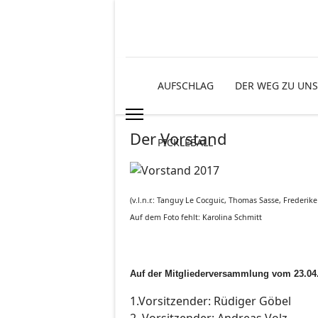
AUFSCHLAG
DER WEG ZU UNS
Der Vorstand
PICKLEBALL
(v.l.n.r.: Tanguy Le Cocguic, Thomas Sasse, Freder
Auf dem Foto fehlt: Karolina Schmitt
Auf der Mitgliederversammlung vom 23.04.
1.Vorsitzender: Rüdiger Göbel