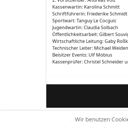
2. Vorsitzender: Andreas Volz
Kassenwartin: Karolina Schmitt
Schriftführerin: Friederike Schmidt
Sportwart: Tanguy Le Cocguic
Jugendwartin: Claudia Solbach
Öffentlichkeitsarbeit: Gilbert Souvi
Wirtschaftliche Leitung: Gaby Ro
Technischer Leiter: Michael Weide
Beisitzer Events: Ulf Möbius
Kassenprüfer: Christel Schneider u
Wir benutzen Cooki