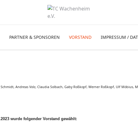
PARTNER & SPONSOREN
VORSTAND
IMPRESSUM / DA
ike Schmidt, Andreas Volz, Claudia Solbach, Gaby Roßkopf, Werner Roßkopf, Ulf Möbius,
2023 wurde folgender Vorstand gewählt: