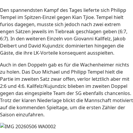
Den spannendsten Kampf des Tages lieferte sich Philipp
Tempel im Spitzen-Einzel gegen Kian Tjioe. Tempel hielt
furios dagegen, musste sich jedoch nach zwei extrem
engen Sätzen jeweils im Tiebreak geschlagen geben (6:7,
6:7). In den weiteren Einzeln von Giovanni Kallfelz, Jakob
Deibert und David Kujundzic dominierten hingegen die
Gäste, die ihre LK-Vorteile konsequent ausspielten.
Auch in den Doppeln gab es für die Wachenheimer nichts
zu holen. Das Duo Michael und Philipp Tempel hielt die
Partie im zweiten Satz zwar offen, verlor letztlich aber mit
2:6 und 4:6. Kallfelz/Kujundzic blieben im zweiten Doppel
gegen das eingespielte Team der SG ebenfalls chancenlos.
Trotz der klaren Niederlage blickt die Mannschaft motiviert
auf die kommenden Spieltage, um die ersten Zähler der
Saison einzufahren.