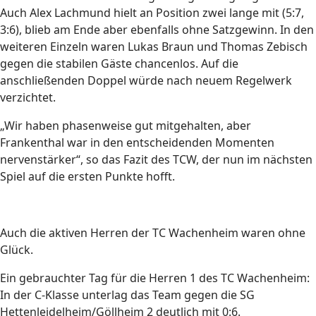
Auch Alex Lachmund hielt an Position zwei lange mit (5:7,
3:6), blieb am Ende aber ebenfalls ohne Satzgewinn. In den
weiteren Einzeln waren Lukas Braun und Thomas Zebisch
gegen die stabilen Gäste chancenlos. Auf die
anschließenden Doppel würde nach neuem Regelwerk
verzichtet.
„Wir haben phasenweise gut mitgehalten, aber
Frankenthal war in den entscheidenden Momenten
nervenstärker“, so das Fazit des TCW, der nun im nächsten
Spiel auf die ersten Punkte hofft.
Auch die aktiven Herren der TC Wachenheim waren ohne
Glück.
Ein gebrauchter Tag für die Herren 1 des TC Wachenheim:
In der C-Klasse unterlag das Team gegen die SG
Hettenleidelheim/Göllheim 2 deutlich mit 0:6.