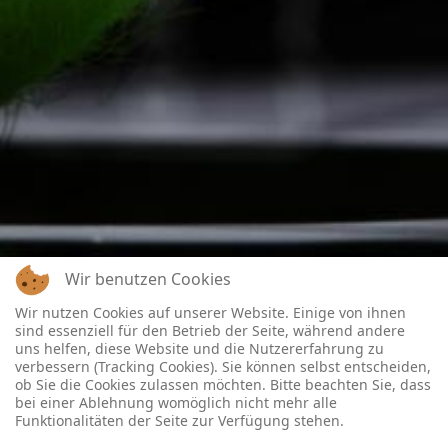
Wir benutzen Cookies
Wir nutzen Cookies auf unserer Website. Einige von ihnen
sind essenziell für den Betrieb der Seite, während andere
uns helfen, diese Website und die Nutzererfahrung zu
verbessern (Tracking Cookies). Sie können selbst entscheiden,
ob Sie die Cookies zulassen möchten. Bitte beachten Sie, dass
bei einer Ablehnung womöglich nicht mehr alle
Funktionalitäten der Seite zur Verfügung stehen.