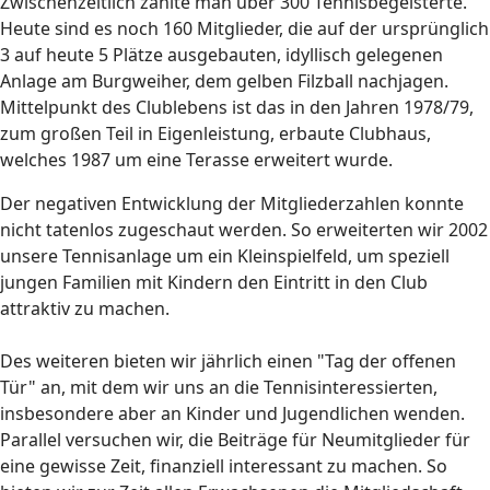
Zwischenzeitlich zählte man über 300 Tennisbegeisterte.
Heute sind es noch 160 Mitglieder, die auf der ursprünglich
3 auf heute 5 Plätze ausgebauten, idyllisch gelegenen
Anlage am Burgweiher, dem gelben Filzball nachjagen.
Mittelpunkt des Clublebens ist das in den Jahren 1978/79,
zum großen Teil in Eigenleistung, erbaute Clubhaus,
welches 1987 um eine Terasse erweitert wurde.
Der negativen Entwicklung der Mitgliederzahlen konnte
nicht tatenlos zugeschaut werden. So erweiterten wir 2002
unsere Tennisanlage um ein Kleinspielfeld, um speziell
jungen Familien mit Kindern den Eintritt in den Club
attraktiv zu machen.
Des weiteren bieten wir jährlich einen "Tag der offenen
Tür" an, mit dem wir uns an die Tennisinteressierten,
insbesondere aber an Kinder und Jugendlichen wenden.
Parallel versuchen wir, die Beiträge für Neumitglieder für
eine gewisse Zeit, finanziell interessant zu machen. So