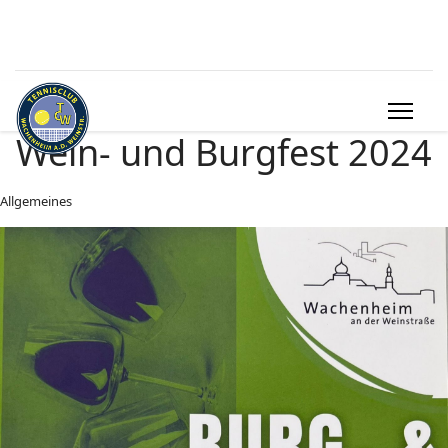
Wein- und Burgfest 2024
Allgemeines