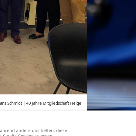
Hans Schmidt | 40 Jahre Mitgliedschaft Helge
 während andere uns helfen, diese
en Abend.
b Sie die Cookies zulassen