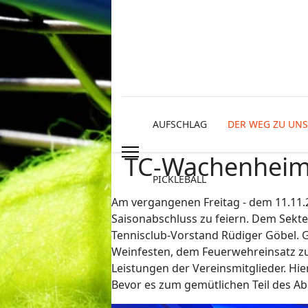
AUFSCHLAG
DER WEG ZU UNS
TC-Wachenheim S
PICKLEBALL
Am vergangenen Freitag - dem 11.11.
Saisonabschluss zu feiern. Dem Sekt
Tennisclub-Vorstand Rüdiger Göbel. G
Weinfesten, dem Feuerwehreinsatz zu
Leistungen der Vereinsmitglieder. Hi
Bevor es zum gemütlichen Teil des Ab