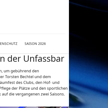
TENSCHUTZ
SAISON 2026
in der Unfassbar
im, um gebührend den
ter Torsten Bechtel und dem
läumfest des Clubs, den Hof- und
lege der Plätze und den sportlichen
k auf die vergangenen zwei Saisons.