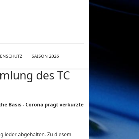
TENSCHUTZ
SAISON 2026
mmlung des TC
che Basis -
Corona prägt verkürzte
glieder abgehalten. Zu diesem