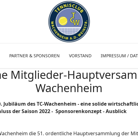
PARTNER & SPONSOREN
VORSTAND
IMPRESSUM / DA
che Mitglieder-Hauptversa
Wachenheim
0. Jubiläum
des TC-Wachenheim - eine s
olide wirtschaftli
hluss der Saison 2022 - Sponsorenkonzept - Ausblick
 Wachenheim die 51. ordentliche Hauptversammlung der Mit