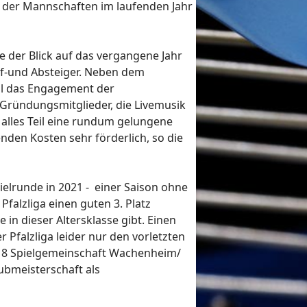
der Mannschaften im laufenden Jahr
der Blick auf das vergangene Jahr
uf-und Absteiger. Neben dem
al das Engagement der
 Gründungsmitglieder, die Livemusik
alles Teil eine rundum gelungene
nden Kosten sehr förderlich, so die
ielrunde in 2021 - einer Saison ohne
falzliga einen guten 3. Platz
 in dieser Altersklasse gibt. Einen
r Pfalzliga leider nur den vorletzten
e U18 Spielgemeinschaft Wachenheim/
lubmeisterschaft als