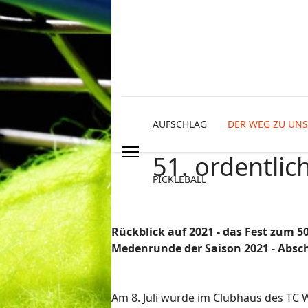
AUFSCHLAG
DER WEG ZU UNS
51. ordentli
PICKLEBALL
Rückblick auf 2021 - das Fest zum
5
Medenrunde der Saison
2021 - Absc
Am 8. Juli wurde im Clubhaus des TC