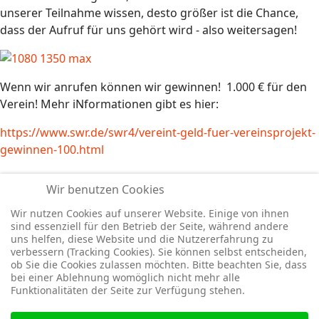
unserer Teilnahme wissen, desto größer ist die Chance,
dass der Aufruf für uns gehört wird - also weitersagen!
Wenn wir anrufen können wir gewinnen! 1.000 € für den
Verein! Mehr iNformationen gibt es hier:
https://www.swr.de/swr4/vereint-geld-fuer-vereinsprojekt-
gewinnen-100.html
Wir benutzen Cookies
Wir nutzen Cookies auf unserer Website. Einige von ihnen
sind essenziell für den Betrieb der Seite, während andere
uns helfen, diese Website und die Nutzererfahrung zu
verbessern (Tracking Cookies). Sie können selbst entscheiden,
ob Sie die Cookies zulassen möchten. Bitte beachten Sie, dass
bei einer Ablehnung womöglich nicht mehr alle
Vorheriger Beitrag: Protokoll der 54. Ordentlichen Mitglieder
Nächster
Zurück
Weiter
Funktionalitäten der Seite zur Verfügung stehen.