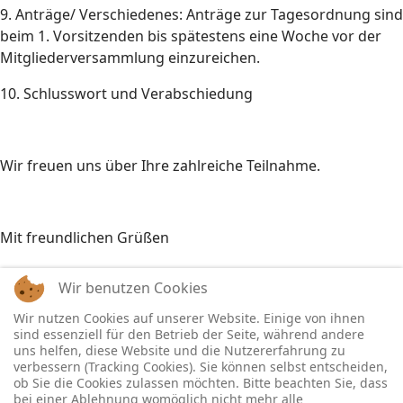
9. Anträge/ Verschiedenes: Anträge zur Tagesordnung sind
beim 1. Vorsitzenden bis spätestens eine Woche vor der
Mitgliederversammlung einzureichen.
10. Schlusswort und Verabschiedung
Wir freuen uns über Ihre zahlreiche Teilnahme.
Mit freundlichen Grüßen
Wir benutzen Cookies
Rüdiger Göbel Friederike Schmidt
Wir nutzen Cookies auf unserer Website. Einige von ihnen
sind essenziell für den Betrieb der Seite, während andere
(1. Vorsitzender) (Schriftführerin)
uns helfen, diese Website und die Nutzererfahrung zu
verbessern (Tracking Cookies). Sie können selbst entscheiden,
ob Sie die Cookies zulassen möchten. Bitte beachten Sie, dass
bei einer Ablehnung womöglich nicht mehr alle