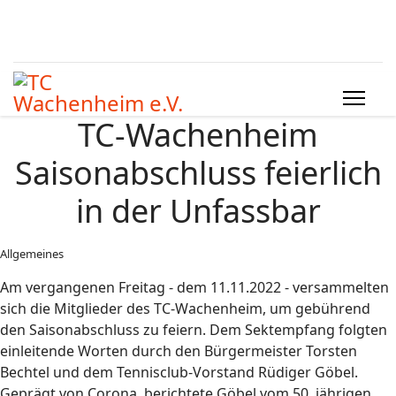
TC-Wachenheim
Saisonabschluss feierlich
in der Unfassbar
Allgemeines
Am vergangenen Freitag - dem 11.11.2022 - versammelten
sich die Mitglieder des TC-Wachenheim, um gebührend
den Saisonabschluss zu feiern. Dem Sektempfang folgten
einleitende Worten durch den Bürgermeister Torsten
Bechtel und dem Tennisclub-Vorstand Rüdiger Göbel.
Geprägt von Corona, berichtete Göbel vom 50. jährigen